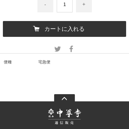
-
+
カートに入れる
便種
宅急便