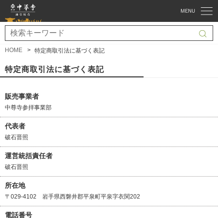
HOME
特定商取引法に基づく表記
特定商取引法に基づく表記
販売事業者
中尊寺参拝事業部
代表者
破石晋照
運営統括責任者
破石晋照
所在地
〒029-4102 岩手県西磐井郡平泉町平泉字衣関202
電話番号