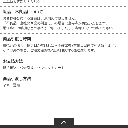
こちら
を参照してください。
返品・不良品について
お客様都合による返品は、原則受付致しません。
「不良品・当社の商品の間違え」の場合は当寺寺が負担いたします。
配送途中の破損などの事故がございましたら、当寺までご連絡ください
商品引渡し時期
前払いの場合、指定日が無ければ入金確認後7営業日以内で発送致します。
それ以外の場合、ご注文確認後2営業日以内で発送致します。
お支払方法
銀行振込、代金引換、クレジットカード
商品引渡し方法
ヤマト運輸