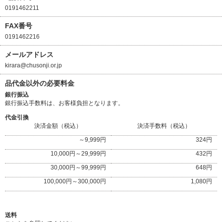
0191462211
FAX番号
0191462216
メールアドレス
kirara@chusonji.or.jp
品代金以外の必要料金
銀行振込
銀行振込手数料は、お客様負担となります。
代金引換
決済金額（税込）
決済手数料（税込）
～9,999円
324円
10,000円～29,999円
432円
30,000円～99,999円
648円
100,000円～300,000円
1,080円
送料