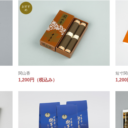
関山香
短寸関
1,200円
（税込み）
1,20