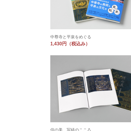
中尊寺と平泉をめぐる
1,430円
（税込み）
信の美 写経のこころ