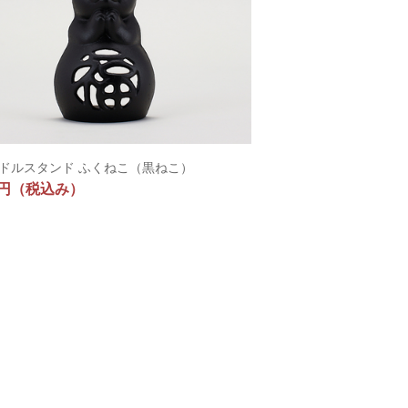
ドルスタンド ふくねこ（黒ねこ）
0円
（税込み）