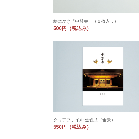
絵はがき「中尊寺」（８枚入り）
500円
（税込み）
クリアファイル 金色堂（全景）
550円
（税込み）