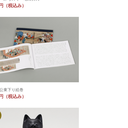
0円
（税込み）
公東下り絵巻
0円
（税込み）