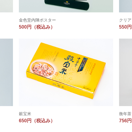
金色堂内陣ポスター
クリア
500円
（税込み）
550円
穀宝米
衡年茶
650円
（税込み）
756円