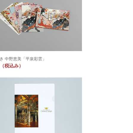
き 中野恵美「平泉彩雲」
（税込み）