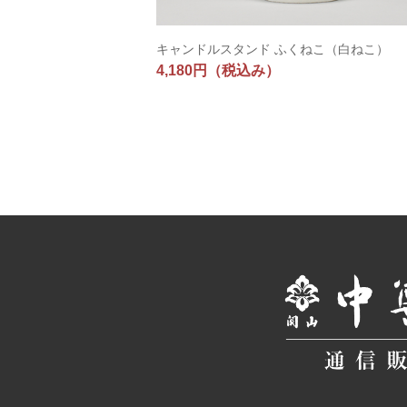
キャンドルスタンド ふくねこ（白ねこ）
4,180円
（税込み）