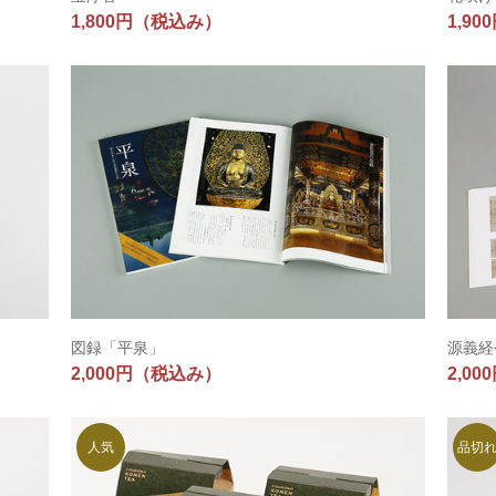
1,800円
（税込み）
1,90
図録「平泉」
源義経
2,000円
（税込み）
2,00