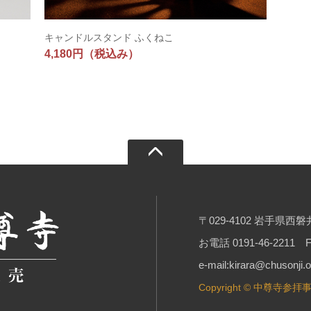
キャンドルスタンド ふくねこ
4,180円
（税込み）
〒029-4102 岩手県
お電話 0191-46-2211 FA
e-mail:kirara@chusonji.or
Copyright © 中尊寺参拝事業部