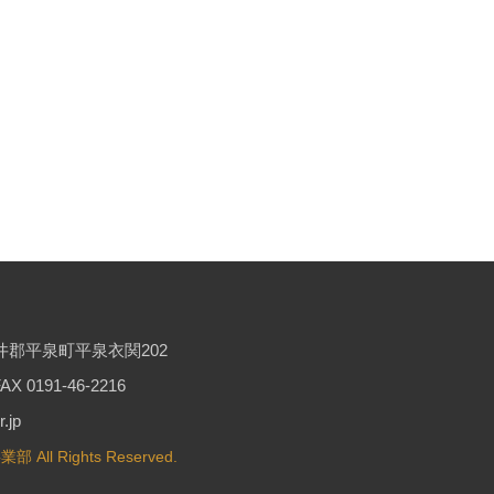
西磐井郡平泉町平泉衣関202
X 0191-46-2216
.jp
 All Rights Reserved.