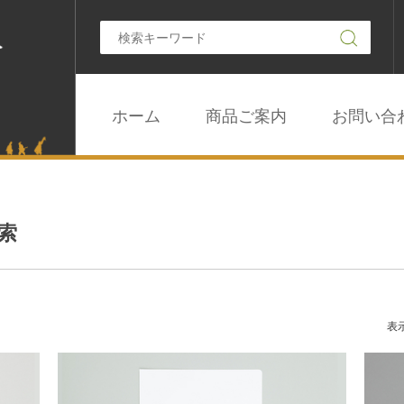
ホーム
商品ご案内
お問い合
索
表